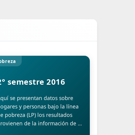
obreza
2° semestre 2016
quí se presentan datos sobre
ogares y personas bajo la línea
e pobreza (LP) los resultados
rovienen de la información de la
ncuesta Permanente de Hogares