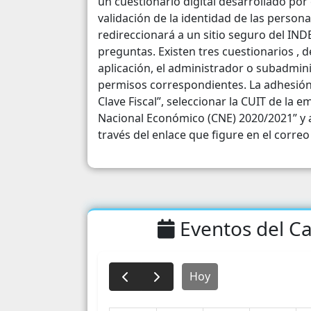
un cuestionario digital desarrollado por
validación de la identidad de las person
redireccionará a un sitio seguro del IN
preguntas. Existen tres cuestionarios , 
aplicación, el administrador o subadmini
permisos correspondientes. La adhesión a
Clave Fiscal”, seleccionar la CUIT de la
Nacional Económico (CNE) 2020/2021” y a
través del enlace que figure en el correo
Eventos del Ca
Hoy