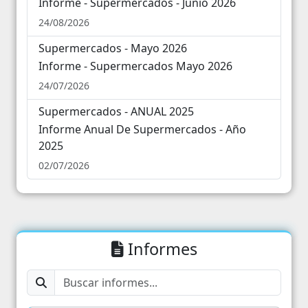
Informe - Supermercados - Junio 2026
Supermercados - Junio 2026
24/08/2026
31
1
2
3
4
5
6
Supermercados - Mayo 2026
Informe - Supermercados Mayo 2026
24/07/2026
Supermercados - ANUAL 2025
Informe Anual De Supermercados - Año
2025
02/07/2026
Informes