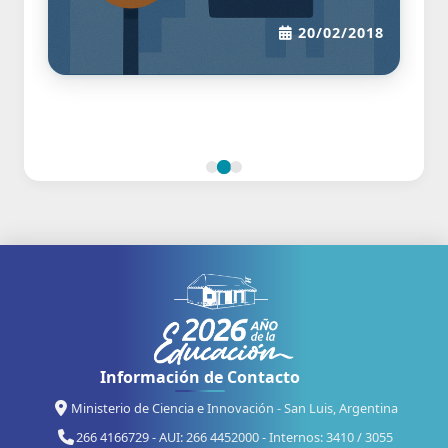
20/02/2018
Información de Contacto
Ministerio de Ciencia e Innovación - San Luis, Argentina
266 4166729 - AUI: 266 4452000 - Internos: 3410 / 3055