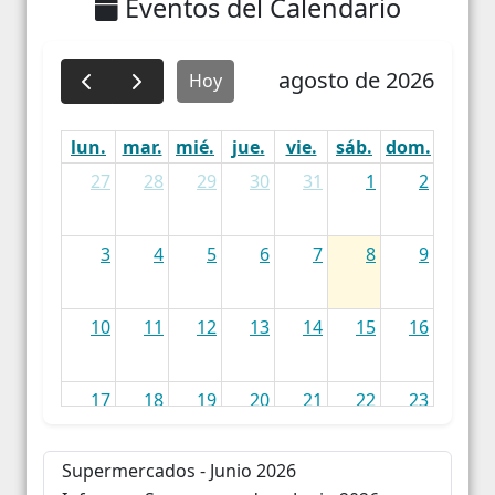
Eventos del Calendario
agosto de 2026
Hoy
lun.
mar.
mié.
jue.
vie.
sáb.
dom.
27
28
29
30
31
1
2
3
4
5
6
7
8
9
10
11
12
13
14
15
16
17
18
19
20
21
22
23
Supermercados - Junio 2026
24
25
26
27
28
29
30