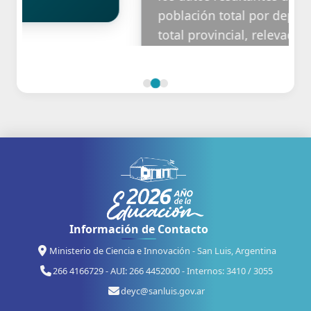
población total por departamento y
total provincial, relevados en los
Censo Nacionales 1869-2010
18/11/2010
Información de Contacto
Ministerio de Ciencia e Innovación - San Luis, Argentina
266 4166729 - AUI: 266 4452000 - Internos: 3410 / 3055
deyc@sanluis.gov.ar