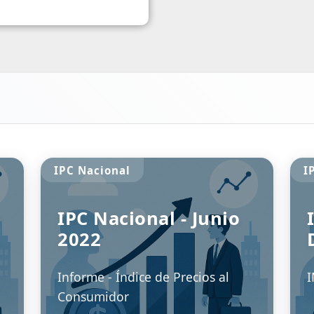
IPC San Luis
IPC - SAN LUIS
6
MARZO 2024
RE 2016
Informe IPC - Marzo 2024