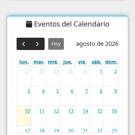
Eventos del Calendario
agosto de 2026
Hoy
lun.
mar.
mié.
jue.
vie.
sáb.
dom.
27
28
29
30
31
1
2
3
4
5
6
7
8
9
10
11
12
13
14
15
16
17
18
19
20
21
22
23