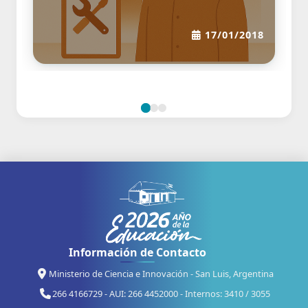
2025
17/01/2018
Información de Contacto
Ministerio de Ciencia e Innovación - San Luis, Argentina
266 4166729 - AUI: 266 4452000 - Internos: 3410 / 3055