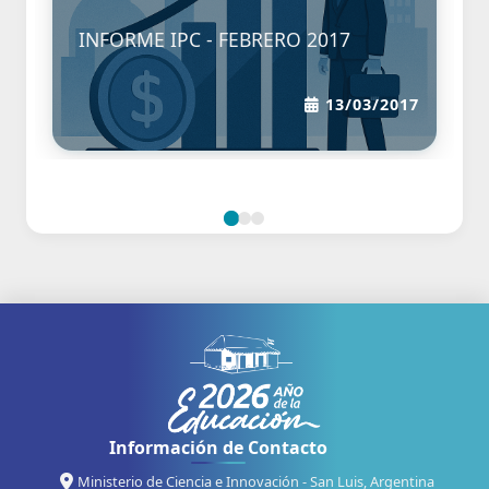
Salario
Privado 
INFORME IPC - FEBRERO 2017
13/03/2017
Información de Contacto
Ministerio de Ciencia e Innovación - San Luis, Argentina