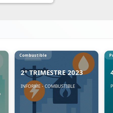
Combustible
P
2º TRIMESTRE 2023
INFORME - COMBUSTIBLE
P
o