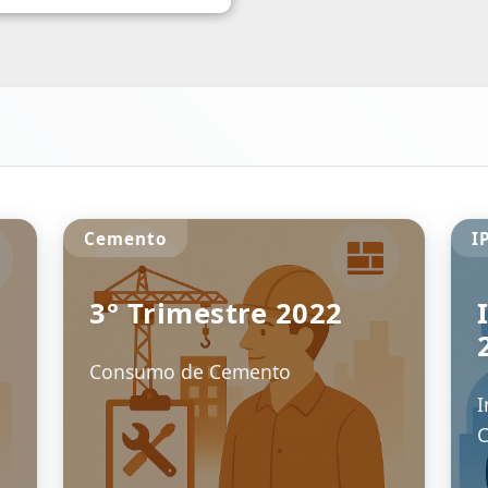
Empresas / Salarios y Puestos de
Trabajo
o
3º TRIMESTRE 2023
EMPRESAS, SALARIOS Y PUESTOS
DE TRABAJO