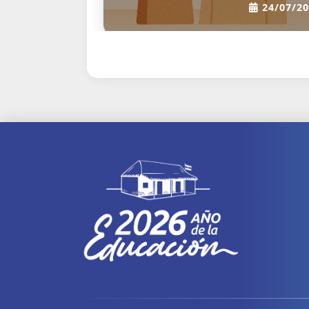
27/12/2023
11/06