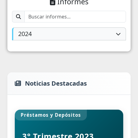
Informes
2024
Noticias Destacadas
Préstamos y Depósitos
I
3° Trimestre 2023