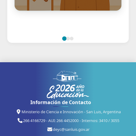
Información de Contacto
Ministerio de Ciencia e Innovación - San Luis, Argentina
266 4166729 - AUI: 266 4452000 - Internos: 3410 / 3055
deyc@sanluis.gov.ar