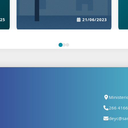
Tipo y Provincia
10/04/2023
19/
Ministeri
266 41667
deyc@san