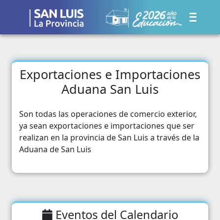
Exportaciones e Importaciones
Aduana San Luis
Son todas las operaciones de comercio exterior,
ya sean exportaciones e importaciones que ser
realizan en la provincia de San Luis a través de la
Aduana de San Luis
Eventos del Calendario