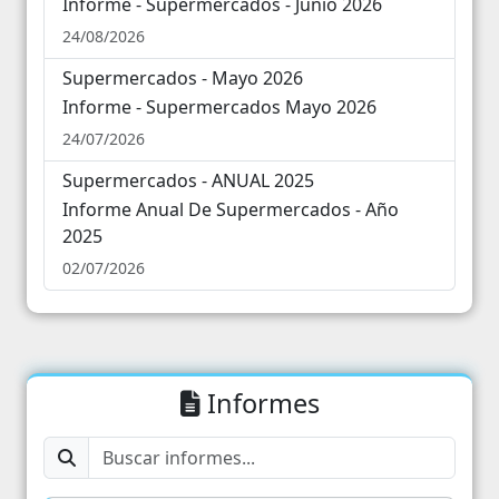
Informe - Supermercados - Junio 2026
Supermercados - Junio 2026
24/08/2026
31
1
2
3
4
5
6
Supermercados - Mayo 2026
Informe - Supermercados Mayo 2026
24/07/2026
Supermercados - ANUAL 2025
Informe Anual De Supermercados - Año
2025
02/07/2026
Informes