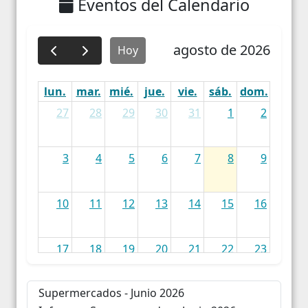
Eventos del Calendario
agosto de 2026
Hoy
lun.
mar.
mié.
jue.
vie.
sáb.
dom.
27
28
29
30
31
1
2
3
4
5
6
7
8
9
10
11
12
13
14
15
16
17
18
19
20
21
22
23
Supermercados - Junio 2026
24
25
26
27
28
29
30