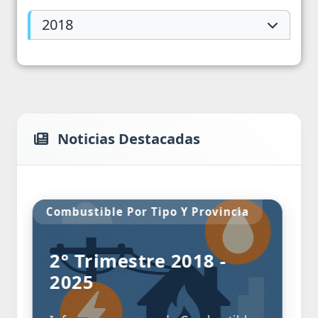
2018
Noticias Destacadas
po Y Provincia
Supermercados
e 2018 -
SUPERMERCADOS
JUNIO 2024