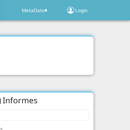
MetaDato
Login
Sobre el Programa
Inscripción de
Clima
ridad
Establecimientos
Web Map Geocensal
acion
Geoportal Censo 2022
o 2022
d
Informes
acion
cipacion Electoral
s Poblacionales
s.