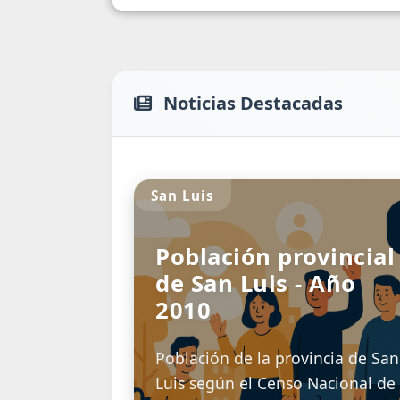
Noticias Destacadas
IPC San Luis
IPC SAN LUIS - ENER
2018
INFORME IPC - ENERO 2018
16/02/20