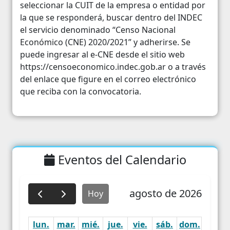
seleccionar la CUIT de la empresa o entidad por
la que se responderá, buscar dentro del INDEC
el servicio denominado “Censo Nacional
Económico (CNE) 2020/2021” y adherirse. Se
puede ingresar al e-CNE desde el sitio web
https://censoeconomico.indec.gob.ar o a través
del enlace que figure en el correo electrónico
que reciba con la convocatoria.
Eventos del Calendario
agosto de 2026
Hoy
lun.
mar.
mié.
jue.
vie.
sáb.
dom.