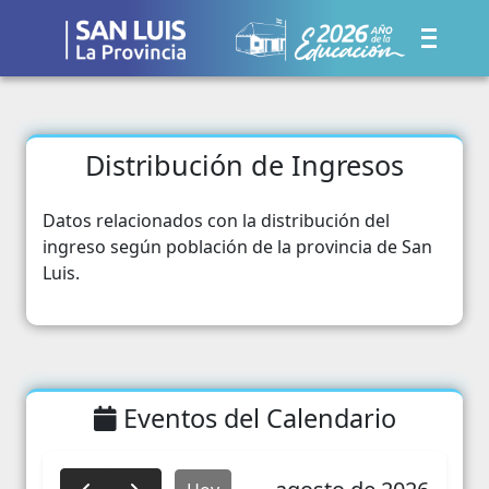
Distribución de Ingresos
Datos relacionados con la distribución del
ingreso según población de la provincia de San
Luis.
Eventos del Calendario