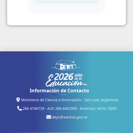
Información de Contacto
Ministerio de Ciencia e Innovación - San Luis, Argentina
266 4166729 - AUI: 266 4452000 - Internos: 3410 / 3055
deyc@sanluis.gov.ar